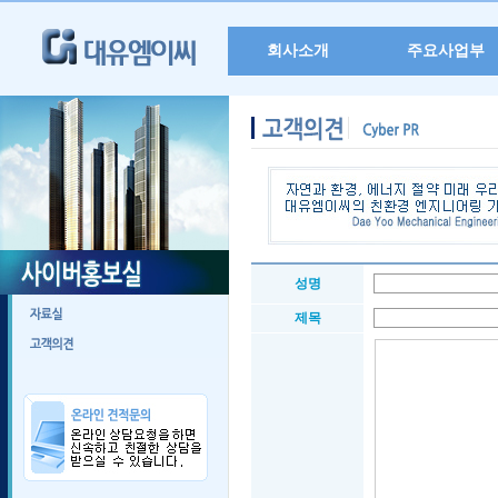
회사소개
주요사업부
성명
제목