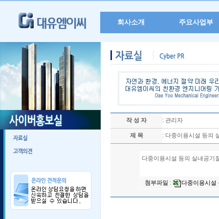
회사소개
주요사업부
작 성 자
: 관리자
제 목
: 다중이용시설 등의
다중이용시설 등의 실내공기
첨부파일
:
다중이용시설 등