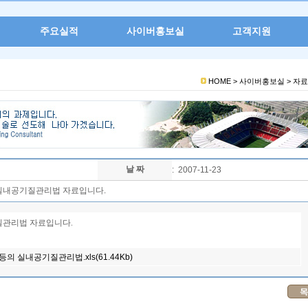
주요실적
사이버홍보실
고객지원
HOME >
사이버홍보실 >
자료
날 짜
: 2007-11-23
 실내공기질관리법 자료입니다.
질관리법 자료입니다.
의 실내공기질관리법.xls(61.44Kb)